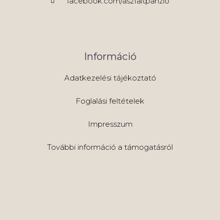
facebook.com/aszfaltpanzio
Információ
Adatkezelési tájékoztató
Foglalási feltételek
Impresszum
További információ a támogatásról