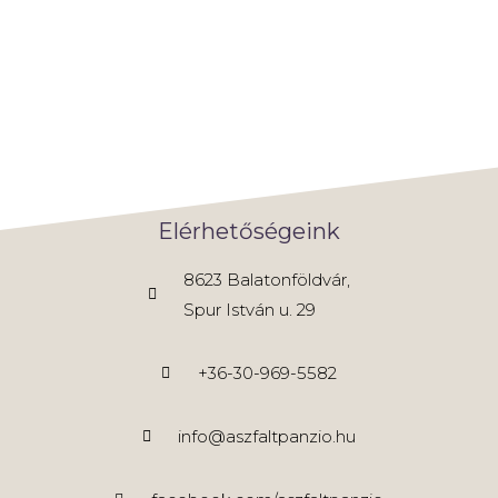
Elérhetőségeink
8623 Balatonföldvár,
Spur István u. 29
+36-30-969-5582
info@aszfaltpanzio.hu