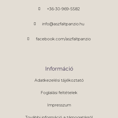
+36-30-969-5582
info@aszfaltpanzio.hu
facebook.com/aszfaltpanzio
Információ
Adatkezelési tájékoztató
Foglalási feltételek
Impresszum
További információ a támogatásról