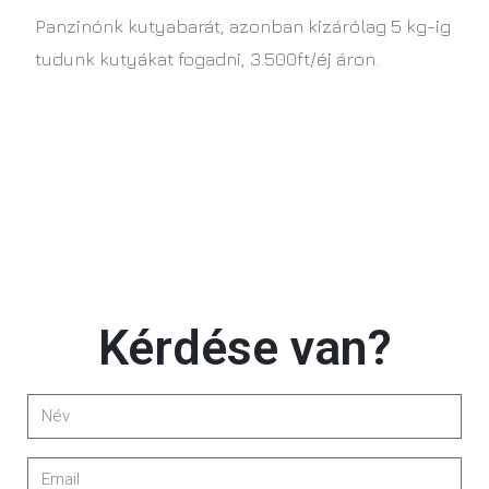
Panzinónk kutyabarát, azonban kizárólag 5 kg-ig
tudunk kutyákat fogadni, 3.500ft/éj áron.
Kérdése van?