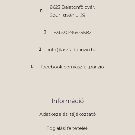
8623 Balatonföldvár,
Spur István u. 29
+36-30-969-5582
info@aszfaltpanzio.hu
facebook.com/aszfaltpanzio
Információ
Adatkezelési tájékoztató
Foglalási feltételek