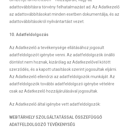
adattovábbításra törvény felhatalmazást ad. Az Adatkezelő
az adattovábbításokat minden esetben dokumentálja, és az
adattovábbításokról nyilvántartást vezet.
10. Adatfeldolgozás
Az Adatkezelő a tevékenysége ellátásához jogosult
adatfeldolgozót igénybe venni. Az adatfeldolgozók önálló
döntést nem hoznak, kizárólag az Adatkezelővel kötött
szerződés, és a kapott utasítások szerint jogosultak eljárni.
Az Adatkezelő ellenőrzi az adatfeldolgozók munkáját. Az
adatfeldolgozók további adatfeldolgozó igénybe vételére
csak az Adatkezelő hozzájárulásával jogosultak.
Az Adatkezelő által igénybe vett adatfeldolgozók:
WEBTÁRHELY SZOLGÁLTATÁSSAL ÖSSZEFÜGGŐ
ADATFELDOLGOZÓ TEVÉKENYSÉG