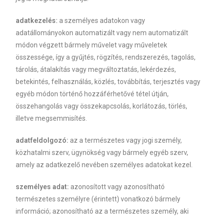
adatkezelés:
a személyes adatokon vagy
adatállományokon automatizált vagy nem automatizált
módon végzett bármely művelet vagy műveletek
összessége, így a gyűjtés, rögzítés, rendszerezés, tagolás,
tárolás, átalakítás vagy megváltoztatás, lekérdezés,
betekintés, felhasználás, közlés, továbbítás, terjesztés vagy
egyéb módon történő hozzáférhetővé tétel útján,
összehangolás vagy összekapcsolás, korlátozás, törlés,
illetve megsemmisítés.
adatfeldolgozó:
az a természetes vagy jogi személy,
közhatalmi szerv, ügynökség vagy bármely egyéb szerv,
amely az adatkezelő nevében személyes adatokat kezel.
személyes adat:
azonosított vagy azonosítható
természetes személyre (érintett) vonatkozó bármely
információ; azonosítható az a természetes személy, aki