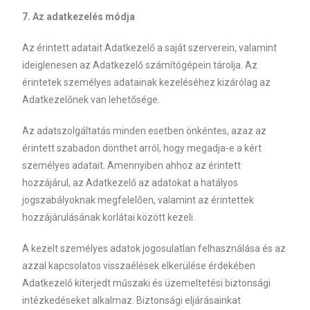
7. Az adatkezelés módja
Az érintett adatait Adatkezelő a saját szerverein, valamint
ideiglenesen az Adatkezelő számítógépein tárolja. Az
érintetek személyes adatainak kezeléséhez kizárólag az
Adatkezelőnek van lehetősége.
Az adatszolgáltatás minden esetben önkéntes, azaz az
érintett szabadon dönthet arról, hogy megadja-e a kért
személyes adatait. Amennyiben ahhoz az érintett
hozzájárul, az Adatkezelő az adatokat a hatályos
jogszabályoknak megfelelően, valamint az érintettek
hozzájárulásának korlátai között kezeli.
A kezelt személyes adatok jogosulatlan felhasználása és az
azzal kapcsolatos visszaélések elkerülése érdekében
Adatkezelő kiterjedt műszaki és üzemeltetési biztonsági
intézkedéseket alkalmaz. Biztonsági eljárásainkat