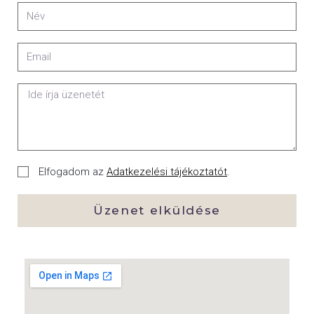
Elfogadom az
Adatkezelési tájékoztatót
.
Üzenet elküldése