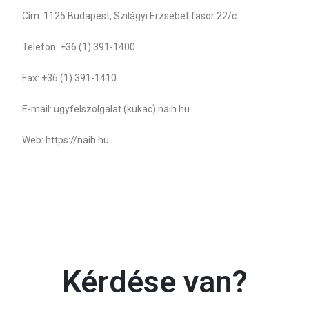
Cím: 1125 Budapest, Szilágyi Erzsébet fasor 22/c
Telefon: +36 (1) 391-1400
Fax: +36 (1) 391-1410
E-mail: ugyfelszolgalat (kukac) naih.hu
Web: https://naih.hu
Kérdése van?