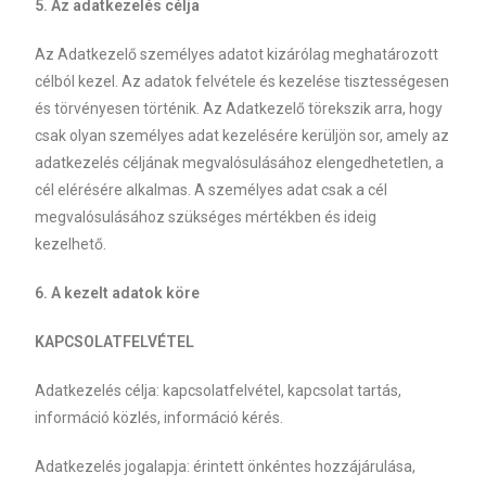
5. Az adatkezelés célja
Az Adatkezelő személyes adatot kizárólag meghatározott
célból kezel. Az adatok felvétele és kezelése tisztességesen
és törvényesen történik. Az Adatkezelő törekszik arra, hogy
csak olyan személyes adat kezelésére kerüljön sor, amely az
adatkezelés céljának megvalósulásához elengedhetetlen, a
cél elérésére alkalmas. A személyes adat csak a cél
megvalósulásához szükséges mértékben és ideig
kezelhető.
6. A kezelt adatok köre
KAPCSOLATFELVÉTEL
Adatkezelés célja: kapcsolatfelvétel, kapcsolat tartás,
információ közlés, információ kérés.
Adatkezelés jogalapja: érintett önkéntes hozzájárulása,