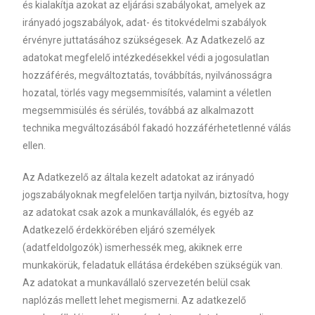
és kialakítja azokat az eljárási szabályokat, amelyek az
irányadó jogszabályok, adat- és titokvédelmi szabályok
érvényre juttatásához szükségesek. Az Adatkezelő az
adatokat megfelelő intézkedésekkel védi a jogosulatlan
hozzáférés, megváltoztatás, továbbítás, nyilvánosságra
hozatal, törlés vagy megsemmisítés, valamint a véletlen
megsemmisülés és sérülés, továbbá az alkalmazott
technika megváltozásából fakadó hozzáférhetetlenné válás
ellen.
Az Adatkezelő az általa kezelt adatokat az irányadó
jogszabályoknak megfelelően tartja nyilván, biztosítva, hogy
az adatokat csak azok a munkavállalók, és egyéb az
Adatkezelő érdekkörében eljáró személyek
(adatfeldolgozók) ismerhessék meg, akiknek erre
munkakörük, feladatuk ellátása érdekében szükségük van.
Az adatokat a munkavállaló szervezetén belül csak
naplózás mellett lehet megismerni. Az adatkezelő