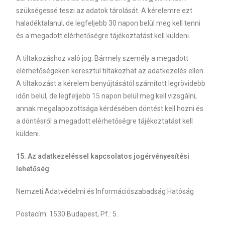
szükségessé teszi az adatok tárolását. A kérelemre ezt
haladéktalanul, de legfeljebb 30 napon belül meg kell tenni
és a megadott elérhetőségre tájékoztatást kell küldeni.
A tiltakozáshoz való jog: Bármely személy a megadott
elérhetőségeken keresztül tiltakozhat az adatkezelés ellen.
A tiltakozást a kérelem benyújtásától számított legrövidebb
időn belül, de legfeljebb 15 napon belül meg kell vizsgálni,
annak megalapozottsága kérdésében döntést kell hozni és
a döntésről a megadott elérhetőségre tájékoztatást kell
küldeni.
15. Az adatkezeléssel kapcsolatos jogérvényesítési
lehetőség
Nemzeti Adatvédelmi és Információszabadság Hatóság
Postacím: 1530 Budapest, Pf.: 5.