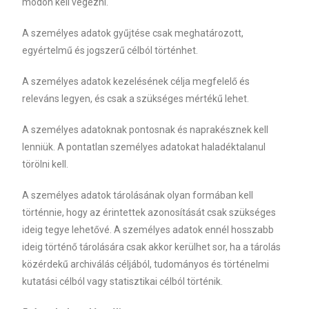
módon kell végezni.
A személyes adatok gyűjtése csak meghatározott,
egyértelmű és jogszerű célból történhet.
A személyes adatok kezelésének célja megfelelő és
releváns legyen, és csak a szükséges mértékű lehet.
A személyes adatoknak pontosnak és naprakésznek kell
lenniük. A pontatlan személyes adatokat haladéktalanul
törölni kell.
A személyes adatok tárolásának olyan formában kell
történnie, hogy az érintettek azonosítását csak szükséges
ideig tegye lehetővé. A személyes adatok ennél hosszabb
ideig történő tárolására csak akkor kerülhet sor, ha a tárolás
közérdekű archiválás céljából, tudományos és történelmi
kutatási célból vagy statisztikai célból történik.