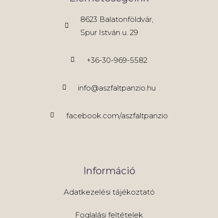
8623 Balatonföldvár,
Spur István u. 29
+36-30-969-5582
info@aszfaltpanzio.hu
facebook.com/aszfaltpanzio
Információ
Adatkezelési tájékoztató
Foglalási feltételek