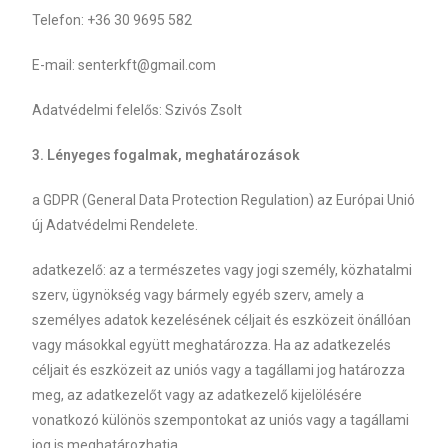
Telefon: +36 30 9695 582
E-mail: senterkft@gmail.com
Adatvédelmi felelős: Szivós Zsolt
3. Lényeges fogalmak, meghatározások
a GDPR (General Data Protection Regulation) az Európai Unió
új Adatvédelmi Rendelete.
adatkezelő: az a természetes vagy jogi személy, közhatalmi
szerv, ügynökség vagy bármely egyéb szerv, amely a
személyes adatok kezelésének céljait és eszközeit önállóan
vagy másokkal együtt meghatározza. Ha az adatkezelés
céljait és eszközeit az uniós vagy a tagállami jog határozza
meg, az adatkezelőt vagy az adatkezelő kijelölésére
vonatkozó különös szempontokat az uniós vagy a tagállami
jog is meghatározhatja.