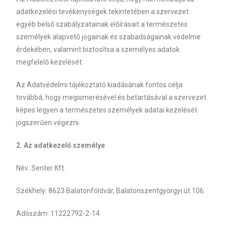
adatkezelési tevékenységek tekintetében a szervezet
egyéb belső szabályzatainak előírásait a természetes
személyek alapvető jogainak és szabadságainak védelme
érdekében, valamint biztosítsa a személyes adatok
megfelelő kezelését.
Az Adatvédelmi tájékoztató kiadásának fontos célja
továbbá, hogy megismerésével és betartásával a szervezet
képes legyen a természetes személyek adatai kezelését
jogszerűen végezni.
2. Az adatkezelő személye
Név: Senter Kft.
Székhely: 8623 Balatonföldvár, Balatonszentgyörgyi út 106.
Adószám: 11222792-2-14