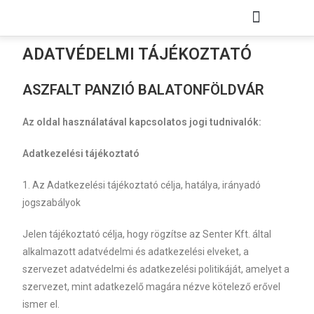
KISFALUDY PROJEKT
ADATVÉDELMI TÁJÉKOZTATÓ
ASZFALT PANZIÓ BALATONFÖLDVÁR
Az oldal használatával kapcsolatos jogi tudnivalók:
Adatkezelési tájékoztató
1. Az Adatkezelési tájékoztató célja, hatálya, irányadó
jogszabályok
Jelen tájékoztató célja, hogy rögzítse az Senter Kft. által
alkalmazott adatvédelmi és adatkezelési elveket, a
szervezet adatvédelmi és adatkezelési politikáját, amelyet a
szervezet, mint adatkezelő magára nézve kötelező erővel
ismer el.