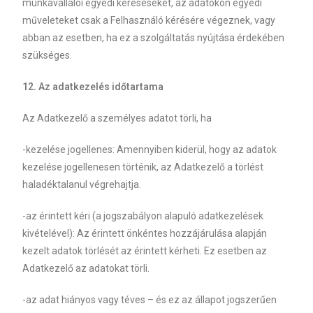
munkavállalói egyedi kereséseket, az adatokon egyedi
műveleteket csak a Felhasználó kérésére végeznek, vagy
abban az esetben, ha ez a szolgáltatás nyújtása érdekében
szükséges.
12. Az adatkezelés időtartama
Az Adatkezelő a személyes adatot törli, ha
-kezelése jogellenes: Amennyiben kiderül, hogy az adatok
kezelése jogellenesen történik, az Adatkezelő a törlést
haladéktalanul végrehajtja.
-az érintett kéri (a jogszabályon alapuló adatkezelések
kivételével): Az érintett önkéntes hozzájárulása alapján
kezelt adatok törlését az érintett kérheti. Ez esetben az
Adatkezelő az adatokat törli.
-az adat hiányos vagy téves – és ez az állapot jogszerűen